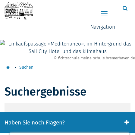
Zum Hauptinhalt springen
Hauptnavigat
Navigation
© fichteschule.meine-schule.bremerhaven.de
Suchen
Suchergebnisse
Haben Sie noch Fragen?